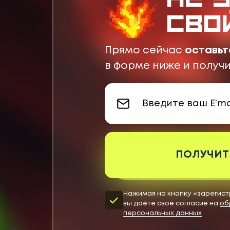
сво
Прямо сейчас
оставьт
в форме ниже и получ
ПОЛУЧИТ
Нажимая на кнопку «зарегист
вы даёте своё согласие на
об
персональных данных